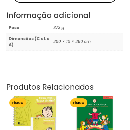
Informação adicional
Peso
373 g
Dimensões (C x L x
200 × 10 × 260 cm
A)
Produtos Relacionados
FÍSICO
FÍSICO