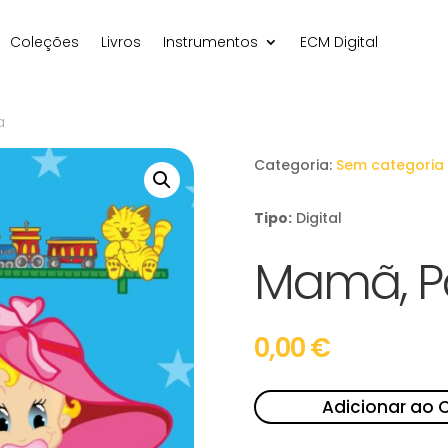
Coleções
Livros
Instrumentos
ECM Digital
a
Categoria:
Sem categoria
Tipo:
Digital
Mamã, Pa
0,00
€
Adicionar ao 