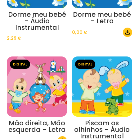
Dorme meu bebé
Dorme meu bebé
– Áudio
– Letra
Instrumental
0,00
€
2,29
€
DIGITAL
DIGITAL
Mão direita, Mão
Piscam os
esquerda – Letra
olhinhos – Áudio
Instrumental