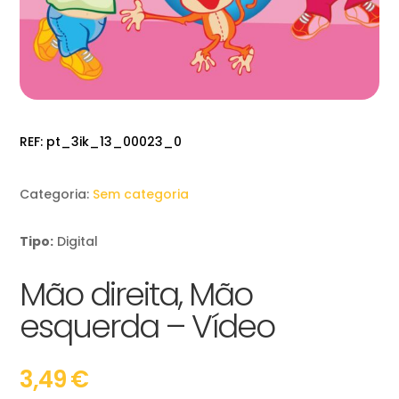
REF:
pt_3ik_13_00023_0
Categoria:
Sem categoria
Tipo:
Digital
Mão direita, Mão
esquerda – Vídeo
3,49
€