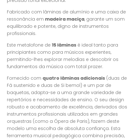
precisão tonal excecional.
Fabricado com lâminas de alumínio e uma caixa de
ressonância em
madeira maciça
, garante um som
equilibrado e potente, digno de instrumentos
profissionais.
Este metalofone de
15 lâminas
é ideal tanto para
principiantes como para músicos experientes,
permitindo-lhes explorar melodias e descobrir os
fundamentos da música com total prazer.
Fornecido com
quatro lâminas adicionais
(duas de
Fá sustenido e duas de Si bemol) e um par de
baquetas, adapta-se a uma grande variedade de
repertórios e necessidades de ensino. O seu design
robusto e acabamento de excelência, derivados dos
instrumentos profissionais utilizados em grandes
orquestras (como a Ópera de Paris), fazem deste
modelo uma escolha de absoluta confiança. Esta
ferramenta musical pedagógica combina precisão,