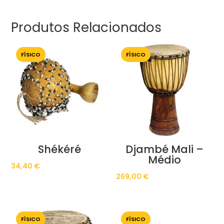
Produtos Relacionados
FÍSICO
FÍSICO
Shékéré
Djambé Mali –
Médio
34,40
€
269,00
€
FÍSICO
FÍSICO