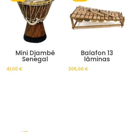
Mini Djambé
Balafon 13
Senegal
lâminas
41,00
€
205,00
€