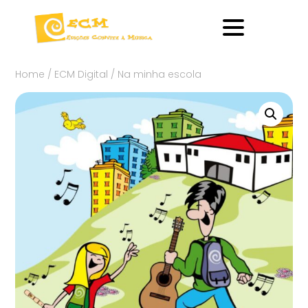
Home
/
ECM Digital
/ Na minha escola