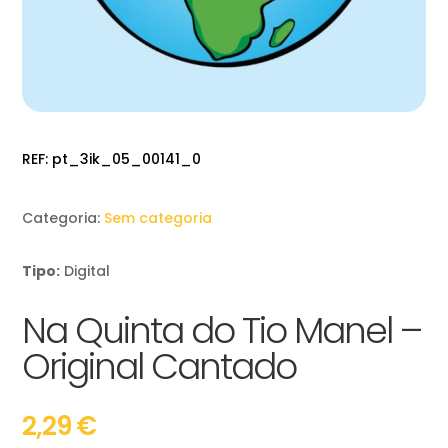
REF:
pt_3ik_05_00141_0
Categoria:
Sem categoria
Tipo:
Digital
Na Quinta do Tio Manel –
Original Cantado
2,29
€