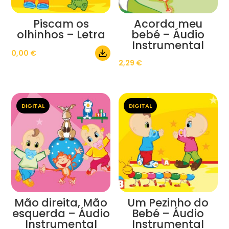
Piscam os
Acorda meu
olhinhos – Letra
bebé – Áudio
Instrumental
0,00
€
2,29
€
DIGITAL
DIGITAL
Mão direita, Mão
Um Pezinho do
esquerda – Áudio
Bebé – Áudio
Instrumental
Instrumental