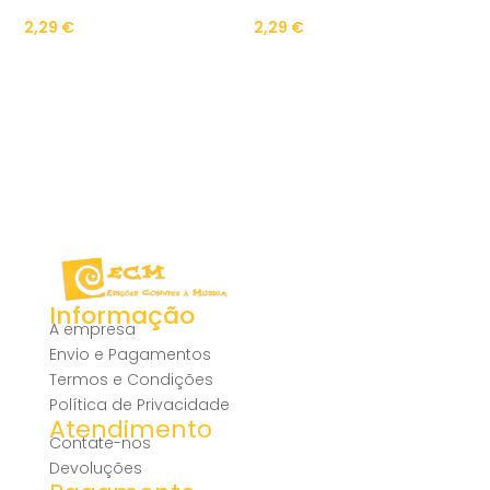
2,29
€
2,29
€
Informação
A empresa
Envio e Pagamentos
Termos e Condições
Política de Privacidade
Atendimento
Contate-nos
Devoluções