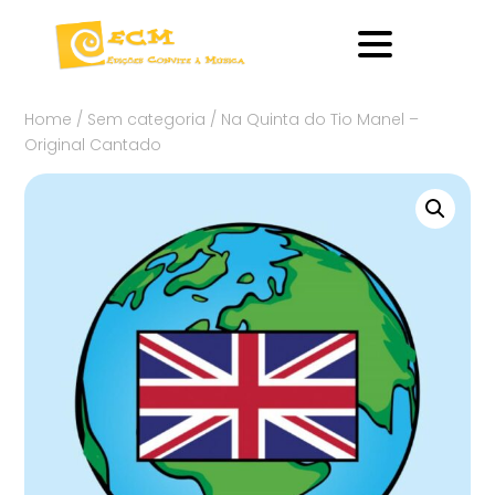
Home
/
Sem categoria
/ Na Quinta do Tio Manel –
Original Cantado