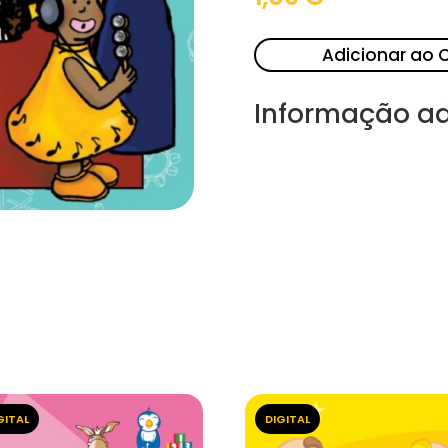
Adicionar ao 
Informação ad
GITAL
DIGITAL