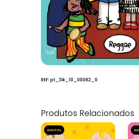
REF:
pt_3ik_10_00082_0
Produtos Relacionados
DIGITAL
DI