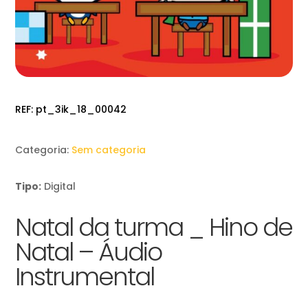
REF:
pt_3ik_18_00042
Categoria:
Sem categoria
Tipo:
Digital
Natal da turma _ Hino de
Natal – Áudio
Instrumental