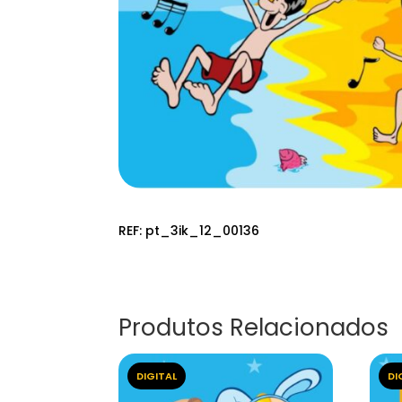
REF:
pt_3ik_12_00136
Produtos Relacionados
DIGITAL
DI