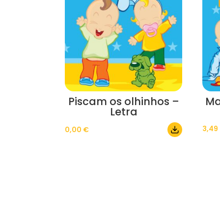
Piscam os olhinhos –
Ma
Letra
3,49
0,00
€