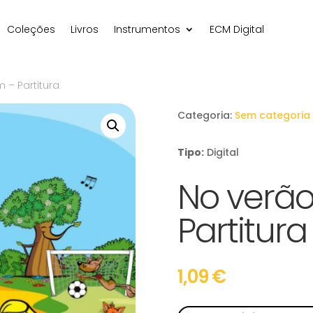
Coleções
Livros
Instrumentos
ECM Digital
 – Partitura
Categoria:
Sem categoria
Tipo:
Digital
No verão
Partitura
1,09
€