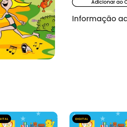
Adicionar ao 
Informação ad
GITAL
DIGITAL