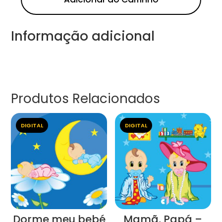
Informação adicional
Produtos Relacionados
DIGITAL
DIGITAL
Dorme meu bebé
Mamã, Papá –