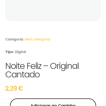
Categoria:
Sem categoria
Tipo:
Digital
Noite Feliz – Original
Cantado
2,29
€
Adicionar ao Carrinho