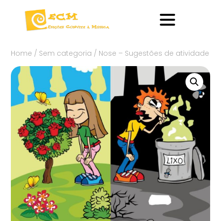
Home
/
Sem categoria
/ Nose – Sugestões de atividade