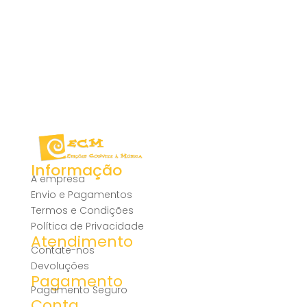
Informação
A empresa
Envio e Pagamentos
Termos e Condições
Política de Privacidade
Atendimento
Contate-nos
Devoluções
Pagamento
Pagamento Seguro
Conta