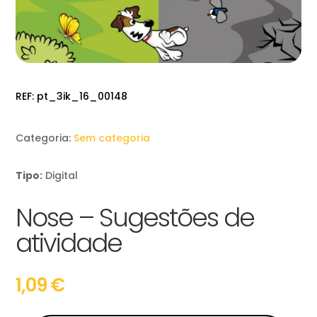
REF:
pt_3ik_16_00148
Categoria:
Sem categoria
Tipo:
Digital
Nose – Sugestões de
atividade
1,09
€