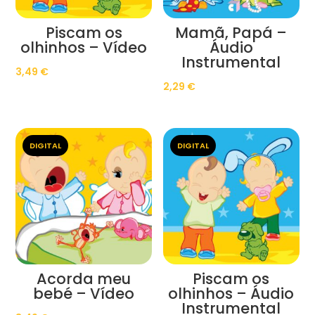
Piscam os
Mamã, Papá –
olhinhos – Vídeo
Áudio
Instrumental
3,49
€
2,29
€
DIGITAL
DIGITAL
Acorda meu
Piscam os
bebé – Vídeo
olhinhos – Áudio
Instrumental