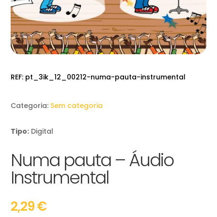
REF:
pt_3ik_12_00212-numa-pauta-instrumental
Categoria:
Sem categoria
Tipo:
Digital
Numa pauta – Áudio
Instrumental
2,29
€