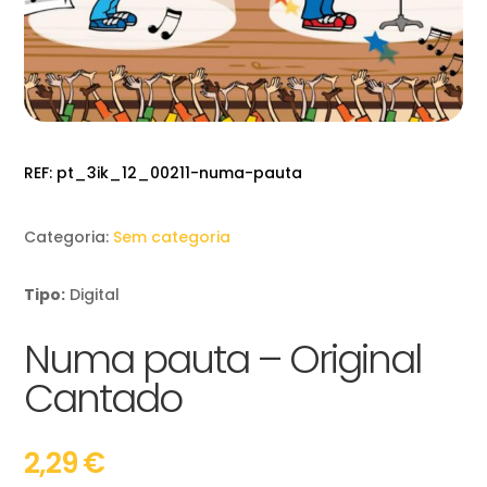
REF:
pt_3ik_12_00211-numa-pauta
Categoria:
Sem categoria
Tipo:
Digital
Numa pauta – Original
Cantado
2,29
€