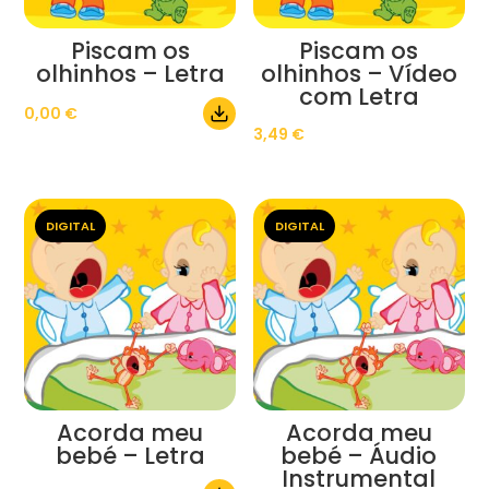
Piscam os
Piscam os
olhinhos – Letra
olhinhos – Vídeo
com Letra
0,00
€
3,49
€
DIGITAL
DIGITAL
Acorda meu
Acorda meu
bebé – Letra
bebé – Áudio
Instrumental