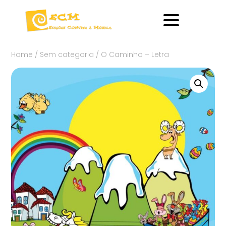
Home
/
Sem categoria
/ O Caminho – Letra