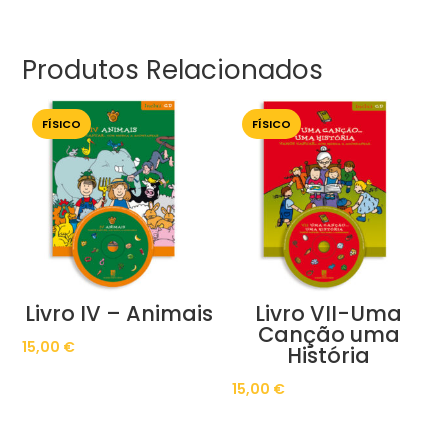
Produtos Relacionados
FÍSICO
FÍSICO
Livro IV – Animais
Livro VII-Uma
Canção uma
15,00
€
História
15,00
€