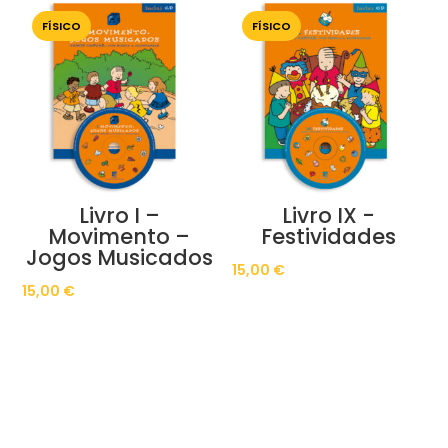
FÍSICO
FÍSICO
Livro I –
Livro IX -
Movimento –
Festividades
Jogos Musicados
15,00
€
15,00
€