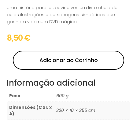
Uma história para ler, ouvir e ver. Um livro cheio de
belas ilustrações e personagens simpáticas que
ganham vida num DVD mágico.
8,50
€
Adicionar ao Carrinho
Informação adicional
Peso
600 g
Dimensões (C x L x
220 × 10 × 255 cm
A)