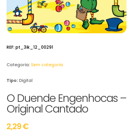
REF:
pt_3ik_12_00291
Categoria:
Sem categoria
Tipo:
Digital
O Duende Engenhocas –
Original Cantado
2,29
€