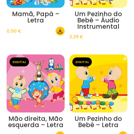
Mamã, Papá –
Um Pezinho do
Letra
Bebé – Áudio
Instrumental
0,00
€
2,29
€
DIGITAL
DIGITAL
Mão direita, Mão
Um Pezinho do
esquerda – Letra
Bebé – Letra