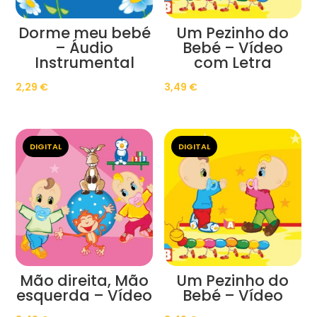
Dorme meu bebé
Um Pezinho do
– Áudio
Bebé – Vídeo
Instrumental
com Letra
2,29
€
3,49
€
DIGITAL
DIGITAL
Mão direita, Mão
Um Pezinho do
esquerda – Vídeo
Bebé – Vídeo