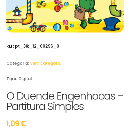
REF:
pt_3ik_12_00296_0
Categoria:
Sem categoria
Tipo:
Digital
O Duende Engenhocas –
Partitura Simples
1,09
€