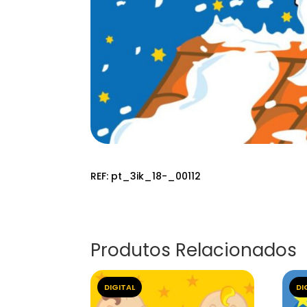
REF:
pt_3ik_18-_00112
Produtos Relacionados
DIGITAL
DI