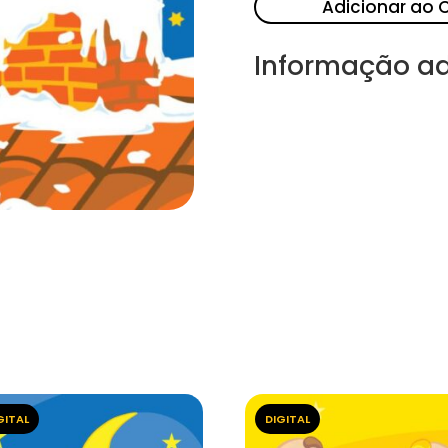
Adicionar ao 
Informação ad
GITAL
DIGITAL