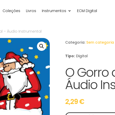
Coleções
Livros
Instrumentos
ECM Digital
al – Áudio Instrumental
Categoria:
Sem categoria
Tipo:
Digital
O Gorro 
Áudio In
2,29
€