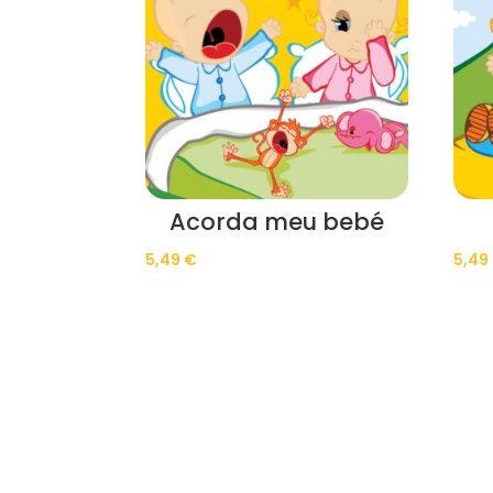
Acorda meu bebé
5,49
€
5,49