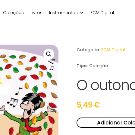
Coleções
Livros
Instrumentos
ECM Digital
Categoria:
ECM Digital
Tipo:
Coleção
O outono
5,49
€
Adicionar Col