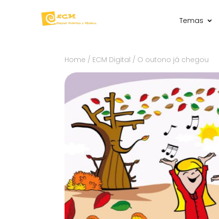
Temas
Home
/
ECM Digital
/ O outono já chegou