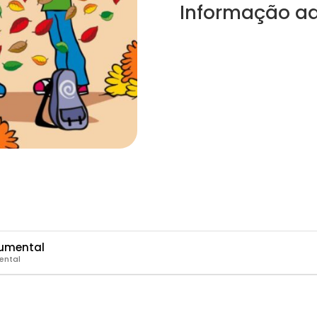
Informação ad
rumental
ental