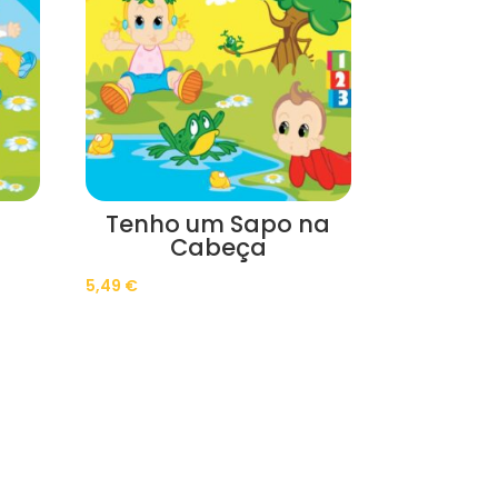
Tenho um Sapo na
Cabeça
5,49
€