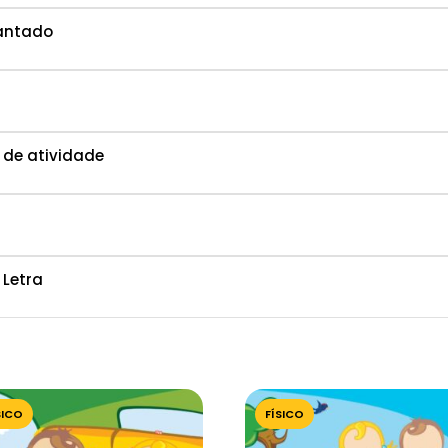
Cantado
 de atividade
 Letra
SICO
FÍSICO