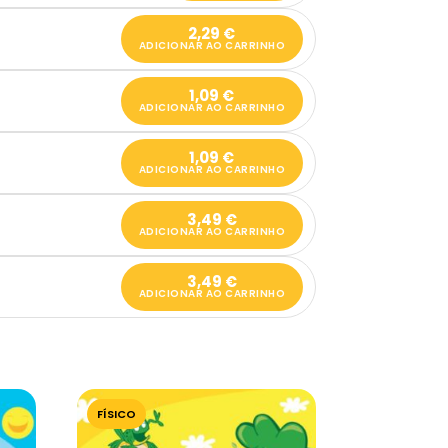
2,29
€
ADICIONAR AO CARRINHO
1,09
€
ADICIONAR AO CARRINHO
1,09
€
ADICIONAR AO CARRINHO
3,49
€
ADICIONAR AO CARRINHO
3,49
€
ADICIONAR AO CARRINHO
FÍSICO