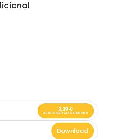
icional
2,29
€
ADICIONAR AO CARRINHO
Download