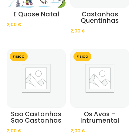
E Quase Natal
Castanhas
Quentinhas
2,00
€
2,00
€
FÍSICO
FÍSICO
Sao Castanhas
Os Avos –
Sao Castanhas
Intrumental
2,00
€
2,00
€