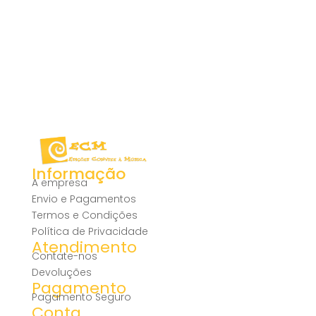
Informação
A empresa
Envio e Pagamentos
Termos e Condições
Política de Privacidade
Atendimento
Contate-nos
Devoluções
Pagamento
Pagamento Seguro
Conta