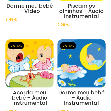
Dorme meu bebé
Piscam os
– Vídeo
olhinhos – Áudio
Instrumental
3,49
€
2,29
€
DIGITAL
DIGITAL
Acorda meu
Dorme meu bebé
bebé – Áudio
– Áudio
Instrumental
Instrumental