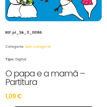
REF:
pt_3ik_11_00166
Categoria:
Sem categoria
Tipo:
Digital
O papa e a mamã –
Partitura
1,09
€