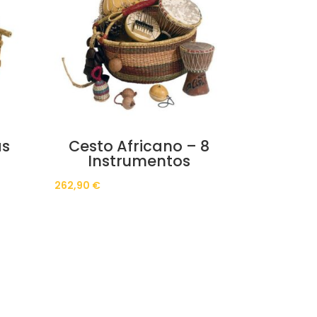
as
Cesto Africano – 8
Instrumentos
262,90
€