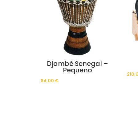
Djambé Senegal –
Pequeno
210,
84,00
€