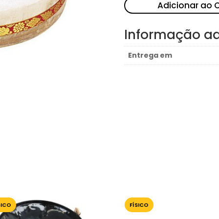
Adicionar ao 
Informação ad
Entrega em
SICO
FÍSICO