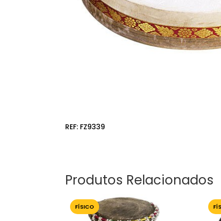
REF:
FZ9339
Produtos Relacionados
FÍSICO
FÍ