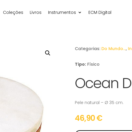
Coleções
Livros
Instrumentos
ECM Digital
Categorias:
Do Mundo…
,
I
Tipo:
Físico
Ocean D
Pele natural – Ø 35 cm.
46,90
€