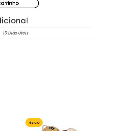
Carrinho
icional
15 Dias Úteis
FÍSICO