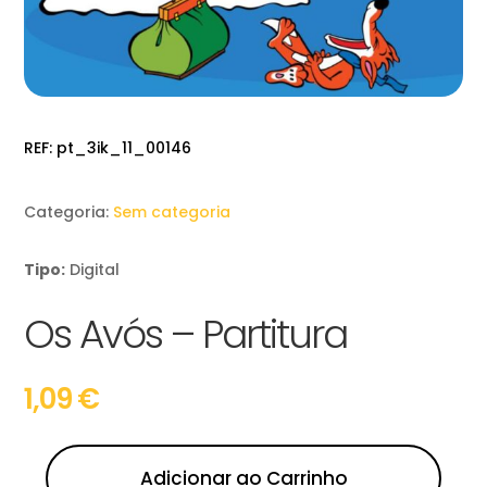
REF:
pt_3ik_11_00146
Categoria:
Sem categoria
Tipo:
Digital
Os Avós – Partitura
1,09
€
Adicionar ao Carrinho