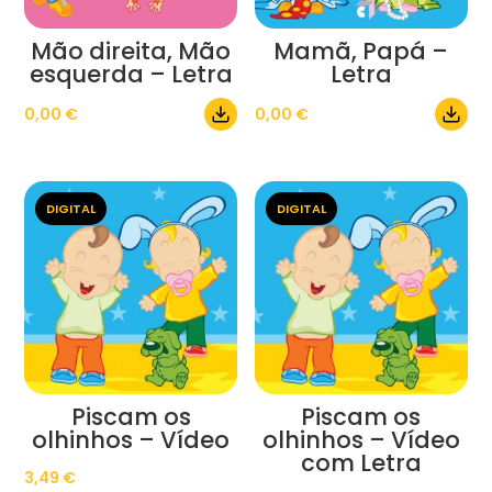
Mão direita, Mão
Mamã, Papá –
esquerda – Letra
Letra
0,00
€
0,00
€
DIGITAL
DIGITAL
Piscam os
Piscam os
olhinhos – Vídeo
olhinhos – Vídeo
com Letra
3,49
€