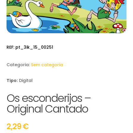
REF:
pt_3ik_15_00251
Categoria:
Sem categoria
Tipo:
Digital
Os esconderijos –
Original Cantado
2,29
€