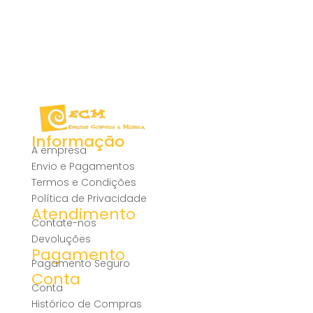
Informação
A empresa
Envio e Pagamentos
Termos e Condições
Política de Privacidade
Atendimento
Contate-nos
Devoluções
Pagamento
Pagamento Seguro
Conta
Conta
Histórico de Compras