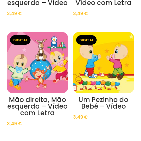
esquerda – Vídeo
Vídeo com Letra
3,49
€
3,49
€
DIGITAL
DIGITAL
Mão direita, Mão
Um Pezinho do
esquerda – Vídeo
Bebé – Vídeo
com Letra
3,49
€
3,49
€