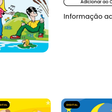
Adicionar ao 
Informação ad
GITAL
DIGITAL