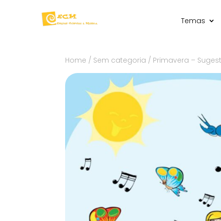
Temas
Home
/
Sem categoria
/ Primavera – Suges