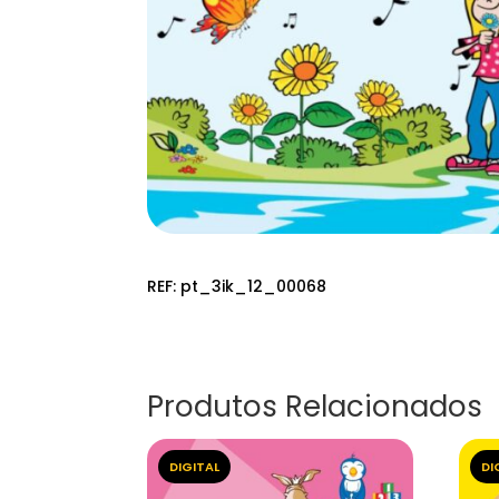
REF:
pt_3ik_12_00068
Produtos Relacionados
DIGITAL
DI