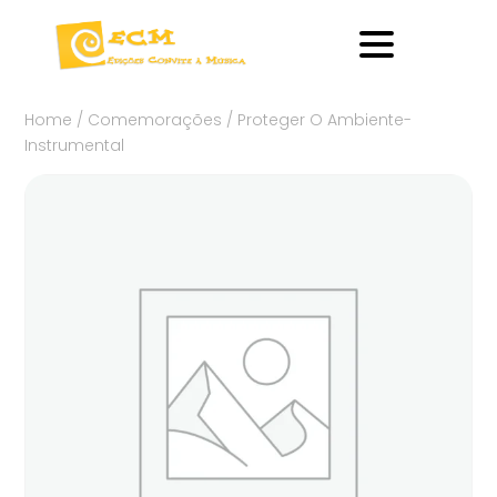
Home
/
Comemorações
/ Proteger O Ambiente-
Instrumental