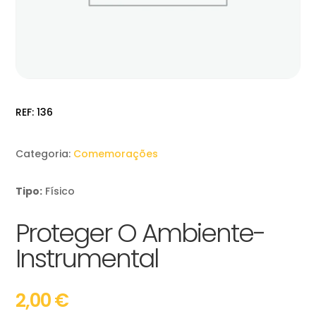
REF:
136
Categoria:
Comemorações
Tipo:
Físico
Proteger O Ambiente-
Instrumental
2,00
€