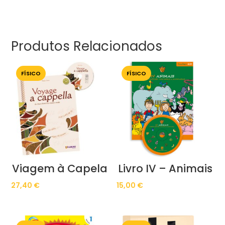
Produtos Relacionados
FÍSICO
FÍSICO
Viagem à Capela
Livro IV – Animais
27,40
€
15,00
€