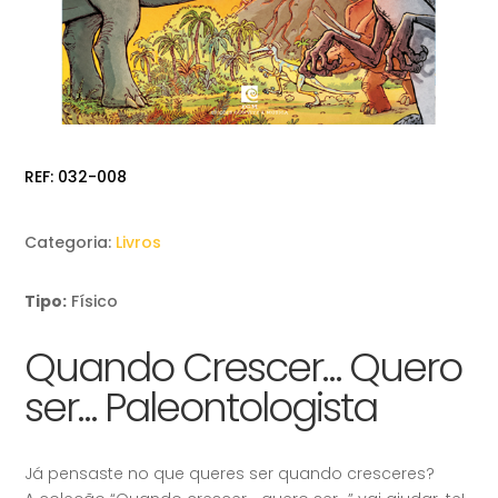
REF:
032-008
Categoria:
Livros
Tipo:
Físico
Quando Crescer… Quero
ser… Paleontologista
Já pensaste no que queres ser quando cresceres?