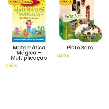
FÍSICO
FÍSICO
Matemática
Picto Som
Mágica –
41,00
€
Multiplicação
8,00
€