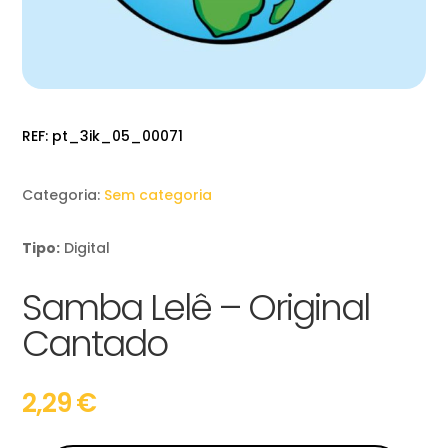
REF:
pt_3ik_05_00071
Categoria:
Sem categoria
Tipo:
Digital
Samba Lelê – Original
Cantado
2,29
€