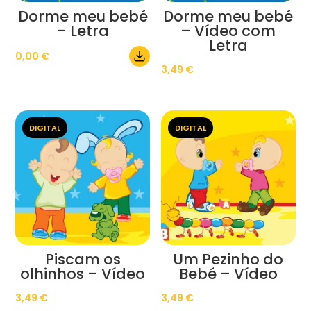
Dorme meu bebé
Dorme meu bebé
– Letra
– Vídeo com
Letra
0,00
€
3,49
€
DIGITAL
DIGITAL
Piscam os
Um Pezinho do
olhinhos – Vídeo
Bebé – Vídeo
3,49
€
3,49
€