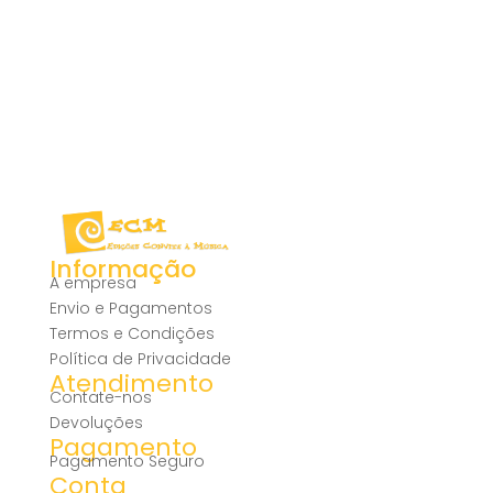
Informação
A empresa
Envio e Pagamentos
Termos e Condições
Política de Privacidade
Atendimento
Contate-nos
Devoluções
Pagamento
Pagamento Seguro
Conta