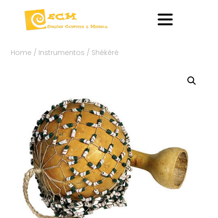
Home
/
Instrumentos
/ Shékéré