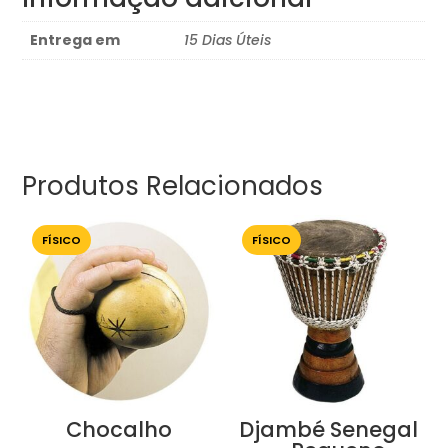
Entrega em
15 Dias Úteis
Produtos Relacionados
FÍSICO
FÍSICO
Chocalho
Djambé Senegal