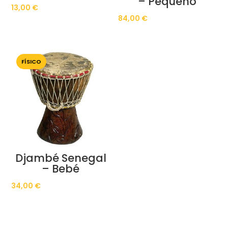
– Pequeno
13,00
€
84,00
€
FÍSICO
Djambé Senegal
– Bebé
34,00
€