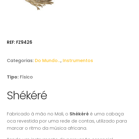
REF:
FZ9426
Categorias:
Do Mundo…
,
Instrumentos
Tipo:
Físico
Shékéré
Fabricado à mão no Mali, o
Shékéré
é uma cabaça
oca revestida por uma rede de contas, utilizado para
marcar o ritmo da música africana.