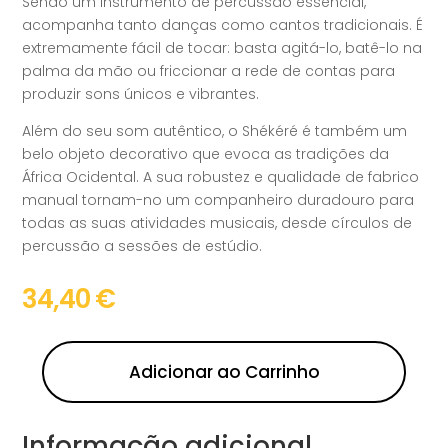
Sendo um instrumento de percussão essencial,
acompanha tanto danças como cantos tradicionais. É
extremamente fácil de tocar: basta agitá-lo, batê-lo na
palma da mão ou friccionar a rede de contas para
produzir sons únicos e vibrantes.
Além do seu som autêntico, o Shékéré é também um
belo objeto decorativo que evoca as tradições da
África Ocidental. A sua robustez e qualidade de fabrico
manual tornam-no um companheiro duradouro para
todas as suas atividades musicais, desde círculos de
percussão a sessões de estúdio.
34,40
€
Adicionar ao Carrinho
Informação adicional