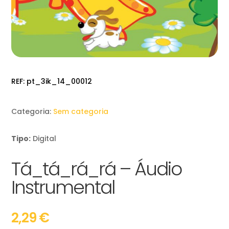
REF:
pt_3ik_14_00012
Categoria:
Sem categoria
Tipo:
Digital
Tá_tá_rá_rá – Áudio
Instrumental
2,29
€