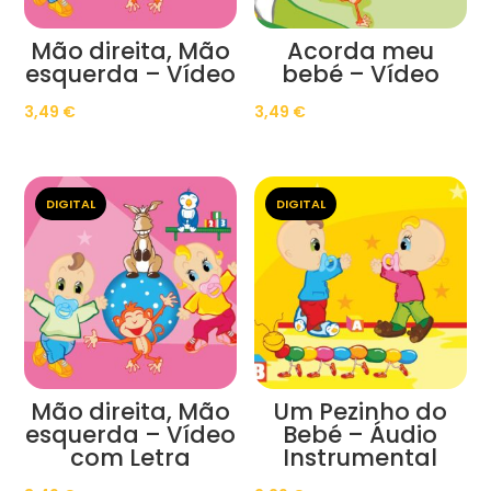
Mão direita, Mão
Acorda meu
esquerda – Vídeo
bebé – Vídeo
3,49
€
3,49
€
DIGITAL
DIGITAL
Mão direita, Mão
Um Pezinho do
esquerda – Vídeo
Bebé – Áudio
com Letra
Instrumental