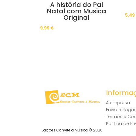
A história do Pai
Natal com Musica
5,49
Original
9,99
€
Informa
A empresa
Envio e Pag
Termos e Co
Política de P
Edições Convite à Música © 2026