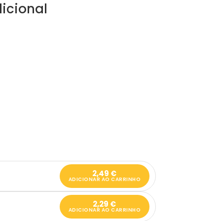
icional
2,49
€
ADICIONAR AO CARRINHO
2,29
€
ADICIONAR AO CARRINHO