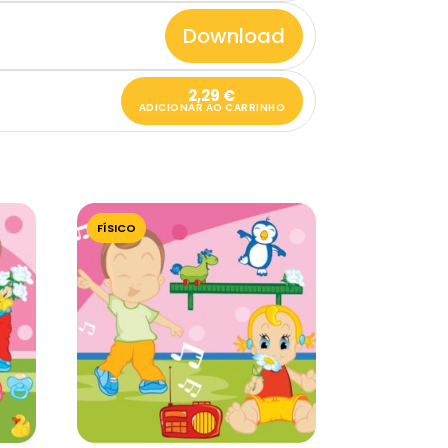
Download
2,29
€
ADICIONAR AO CARRINHO
FÍSICO