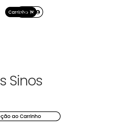
Carrinho
Conta
s Sinos
eção ao Carrinho