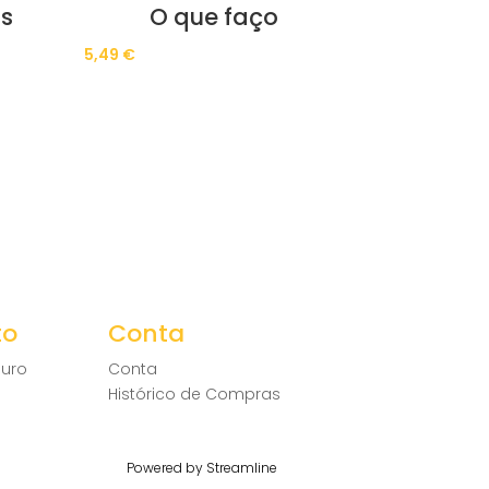
os
O que faço
5,49
€
to
Conta
uro
Conta
Histórico de Compras
Powered by Streamline