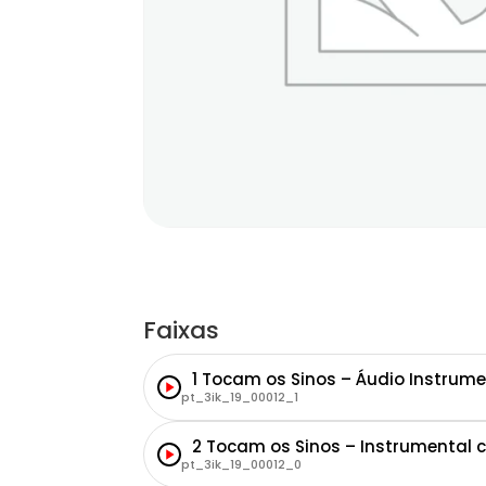
Faixas
1 Tocam os Sinos – Áudio Instrume
pt_3ik_19_00012_1
2 Tocam os Sinos – Instrumental 
pt_3ik_19_00012_0