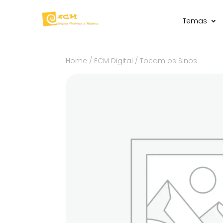
Temas
Home
/
ECM Digital
/ Tocam os Sinos