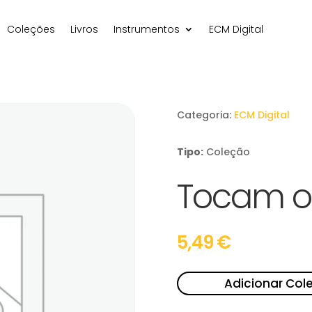
Coleções
Livros
Instrumentos
ECM Digital
Categoria:
ECM Digital
Tipo:
Coleção
Tocam o
5,49
€
Adicionar Col