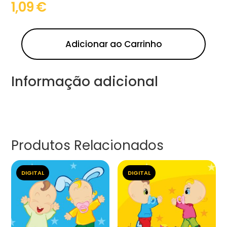
1,09
€
Adicionar ao Carrinho
Informação adicional
Produtos Relacionados
DIGITAL
DIGITAL