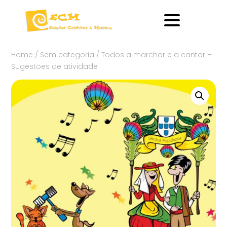
Home
/
Sem categoria
/ Todos a marchar e a cantar –
Sugestões de atividade