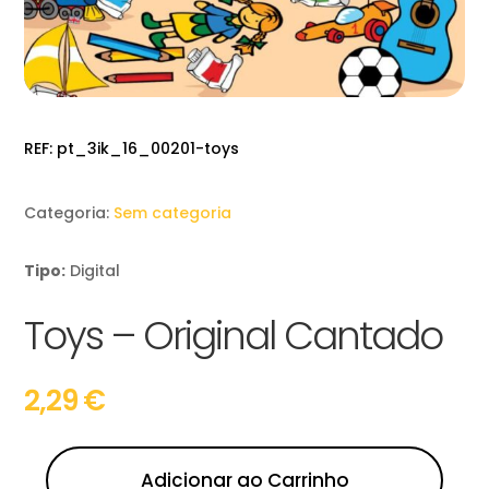
REF:
pt_3ik_16_00201-toys
Categoria:
Sem categoria
Tipo:
Digital
Toys – Original Cantado
2,29
€
Adicionar ao Carrinho