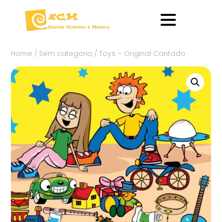
Home
/
Sem categoria
/ Toys – Original Cantado