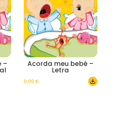
 –
Acorda meu bebé –
al
Letra
0,00
€