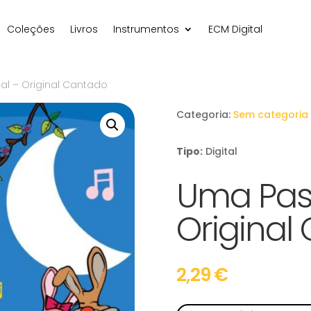
Coleções
Livros
Instrumentos
ECM Digital
al – Original Cantado
Categoria:
Sem categoria
Tipo:
Digital
Uma Pasc
Original
2,29
€