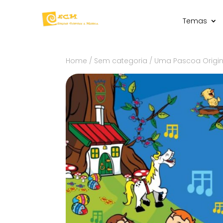
Temas
Home
/
Sem categoria
/ Uma Pascoa Origin