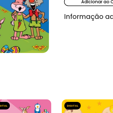
Adicionar ao 
Informação ad
GITAL
DIGITAL