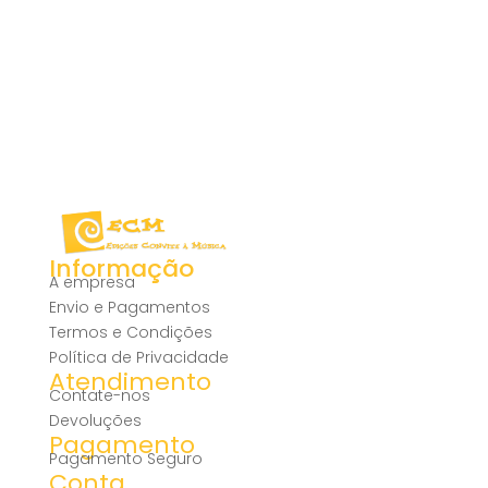
Informação
A empresa
Envio e Pagamentos
Termos e Condições
Política de Privacidade
Atendimento
Contate-nos
Devoluções
Pagamento
Pagamento Seguro
Conta