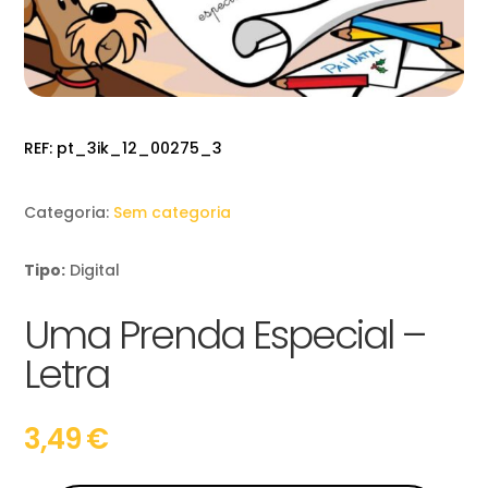
REF:
pt_3ik_12_00275_3
Categoria:
Sem categoria
Tipo:
Digital
Uma Prenda Especial –
Letra
3,49
€