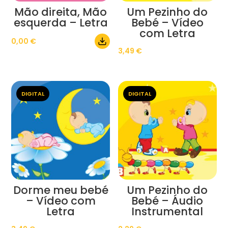
Mão direita, Mão
Um Pezinho do
esquerda – Letra
Bebé – Vídeo
com Letra
0,00
€
3,49
€
DIGITAL
DIGITAL
Dorme meu bebé
Um Pezinho do
– Vídeo com
Bebé – Áudio
Letra
Instrumental