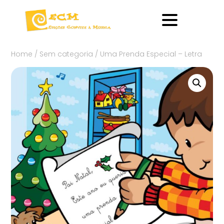
Home
/
Sem categoria
/ Uma Prenda Especial – Letra