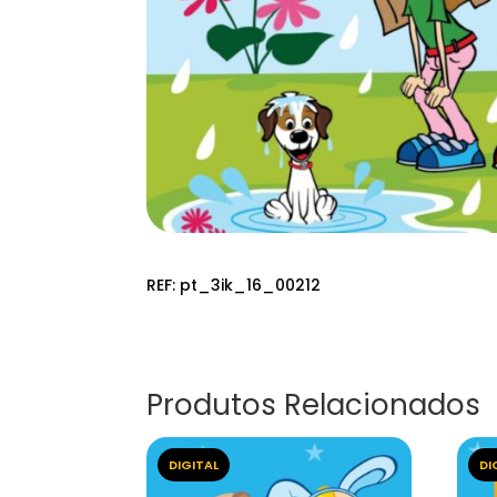
REF:
pt_3ik_16_00212
Produtos Relacionados
DIGITAL
DI