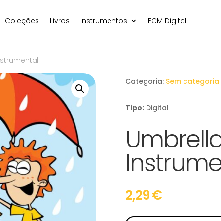
Coleções
Livros
Instrumentos
ECM Digital
nstrumental
Categoria:
Sem categoria
Tipo:
Digital
Umbrella
Instrume
2,29
€