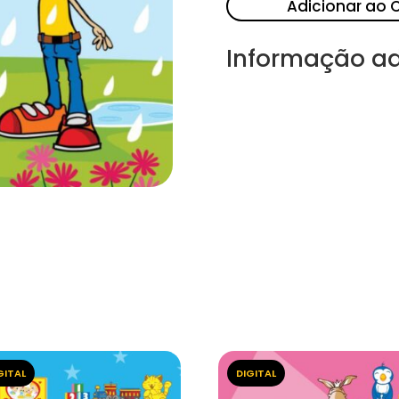
Adicionar ao 
Informação ad
GITAL
DIGITAL