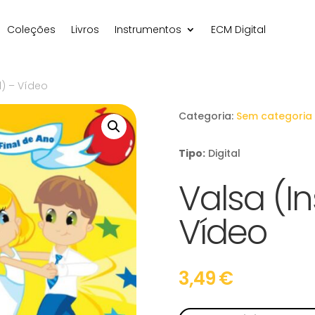
Coleções
Livros
Instrumentos
ECM Digital
l) – Vídeo
Categoria:
Sem categoria
Tipo:
Digital
Valsa (I
Vídeo
3,49
€