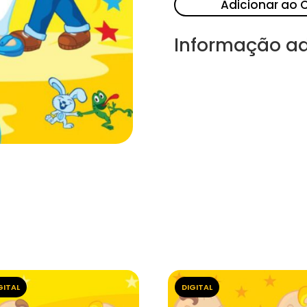
Adicionar ao 
Informação ad
GITAL
DIGITAL