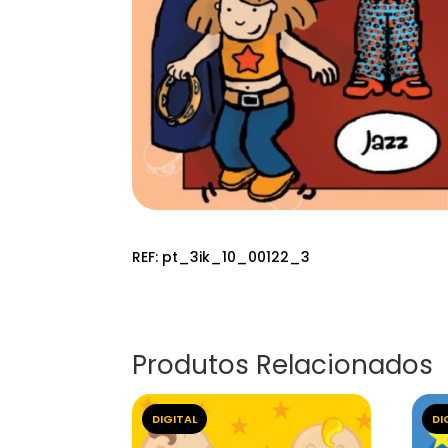
REF:
pt_3ik_10_00122_3
Produtos Relacionados
DIGITAL
DI