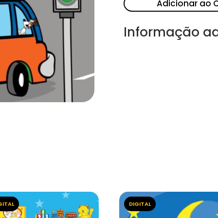
Adicionar ao 
Informação ad
GITAL
DIGITAL