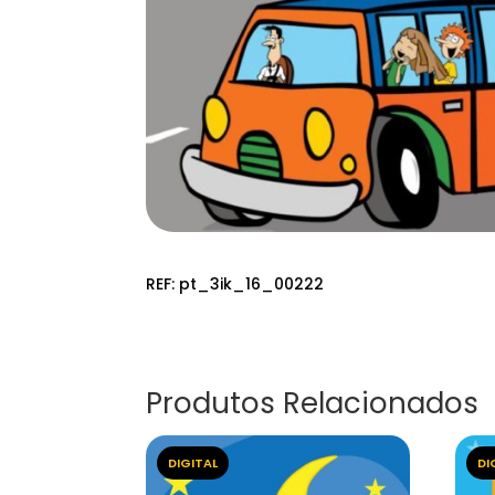
REF:
pt_3ik_16_00222
Produtos Relacionados
DIGITAL
DI