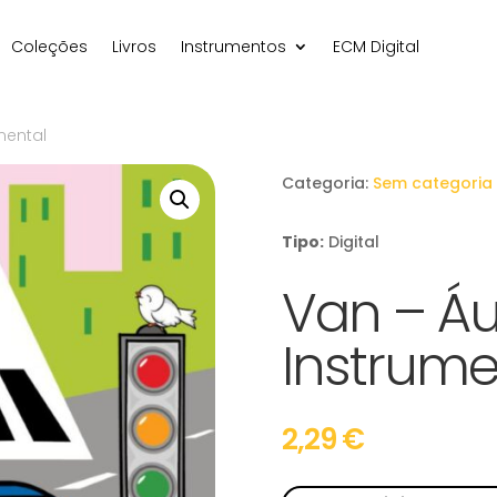
Coleções
Livros
Instrumentos
ECM Digital
mental
Categoria:
Sem categoria
Tipo:
Digital
Van – Áu
Instrume
2,29
€