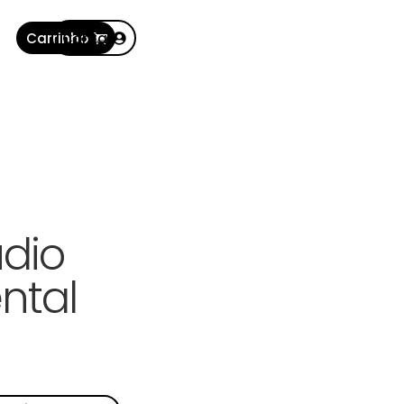
Carrinho
Conta
dio
ntal