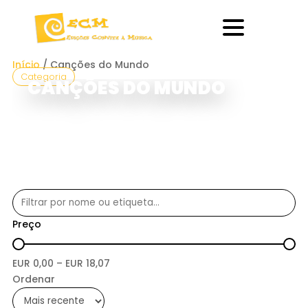
Início
/ Canções do Mundo
Categoria
CANÇÕES DO MUNDO
Preço
EUR
0,00
– EUR
18,07
Ordenar