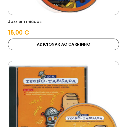
Jazz em miúdos
15,00
€
ADICIONAR AO CARRINHO