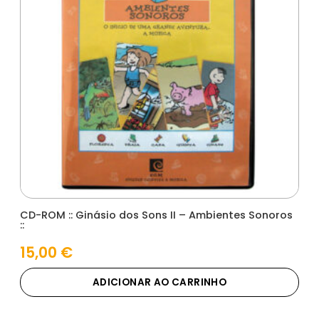
CD-ROM :: Ginásio dos Sons II – Ambientes Sonoros
::
15,00
€
ADICIONAR AO CARRINHO