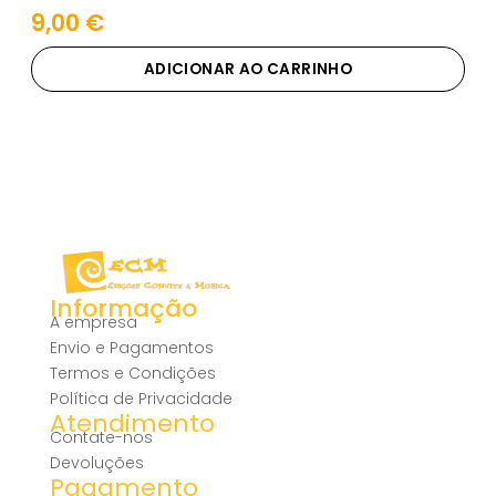
9,00
€
ADICIONAR AO CARRINHO
Informação
A empresa
Envio e Pagamentos
Termos e Condições
Política de Privacidade
Atendimento
Contate-nos
Devoluções
Pagamento