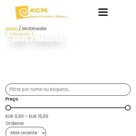
Início
/ Multimedia
Categoria
MULTIMEDIA
Preço
EUR
0,00
– EUR
15,00
Ordenar