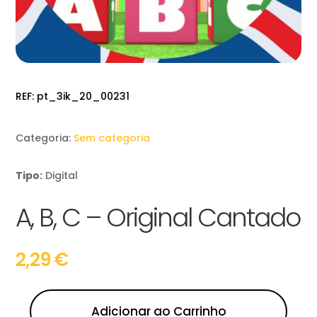
REF:
pt_3ik_20_00231
Categoria:
Sem categoria
Tipo:
Digital
A, B, C – Original Cantado
2,29
€
Adicionar ao Carrinho