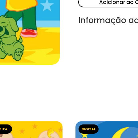
Adicionar ao 
Informação ad
GITAL
DIGITAL