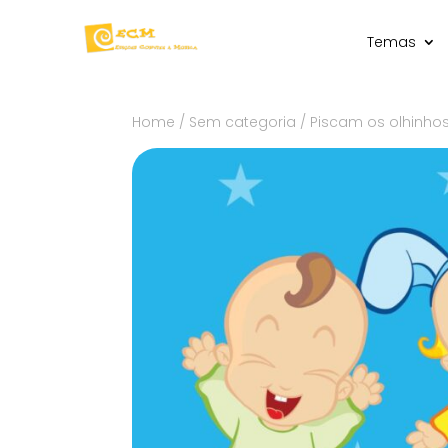
Temas
Home
/
Sem categoria
/ Piscam os olhinho