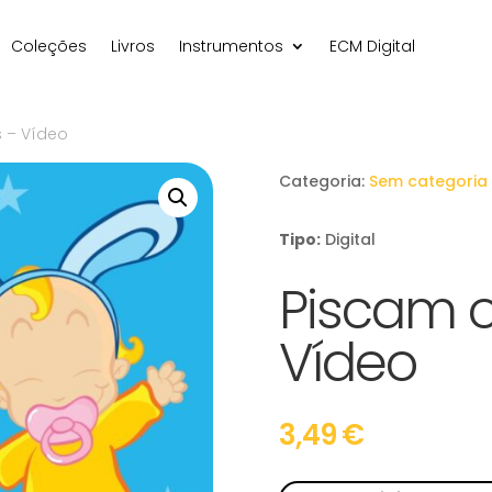
Coleções
Livros
Instrumentos
ECM Digital
s – Vídeo
Categoria:
Sem categoria
Tipo:
Digital
Piscam o
Vídeo
3,49
€