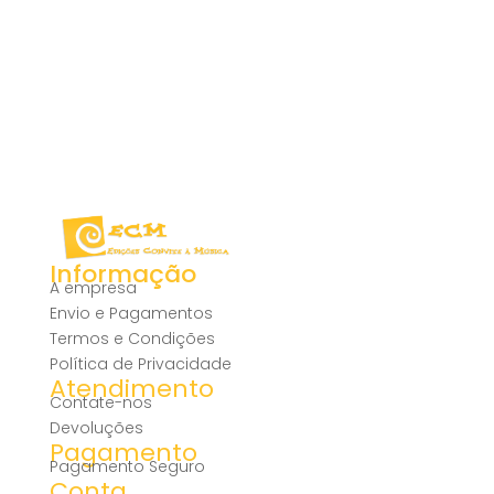
Informação
A empresa
Envio e Pagamentos
Termos e Condições
Política de Privacidade
Atendimento
Contate-nos
Devoluções
Pagamento
Pagamento Seguro
Conta