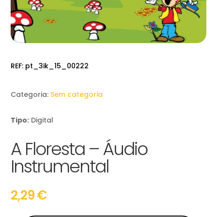
REF:
pt_3ik_15_00222
Categoria:
Sem categoria
Tipo:
Digital
A Floresta – Áudio
Instrumental
2,29
€