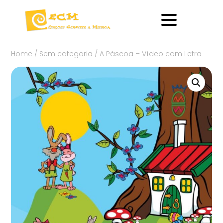
Home
/
Sem categoria
/ A Páscoa – Vídeo com Letra