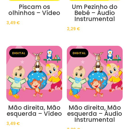
Piscam os
Um Pezinho do
olhinhos – Vídeo
Bebé – Áudio
Instrumental
3,49
€
2,29
€
DIGITAL
DIGITAL
Mão direita, Mão
Mão direita, Mão
esquerda – Vídeo
esquerda – Áudio
Instrumental
3,49
€