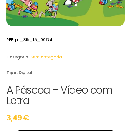
REF:
pt_3ik_15_00174
Categoria:
Sem categoria
Tipo:
Digital
A Páscoa – Vídeo com
Letra
3,49
€