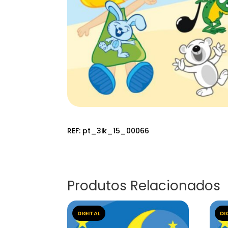
REF:
pt_3ik_15_00066
Produtos Relacionados
DIGITAL
DI