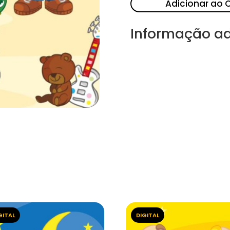
Adicionar ao 
Informação ad
GITAL
DIGITAL