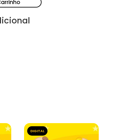
Carrinho
icional
DIGITAL