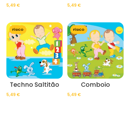
5,49
€
5,49
€
FÍSICO
FÍSICO
Techno Saltitão
Comboio
5,49
€
5,49
€