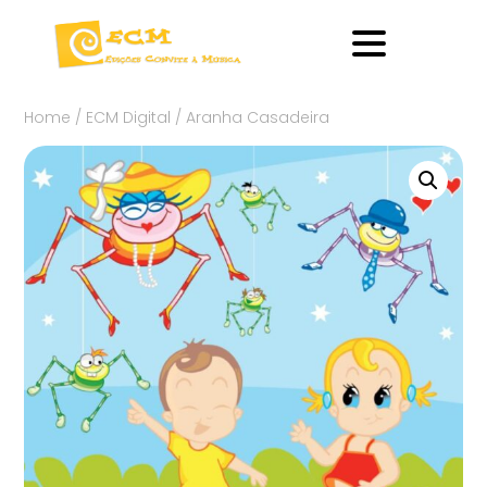
Home
/
ECM Digital
/ Aranha Casadeira