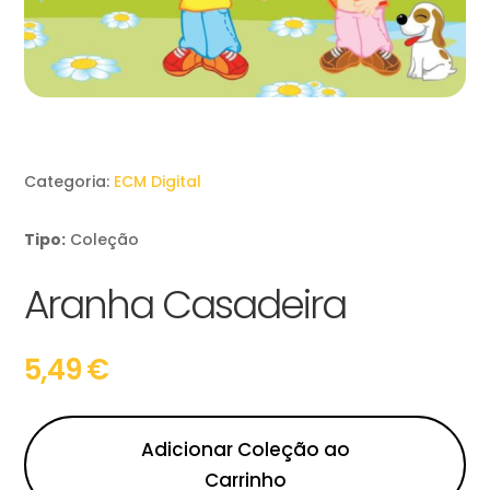
Categoria:
ECM Digital
Tipo:
Coleção
Aranha Casadeira
5,49
€
Adicionar Coleção ao
Carrinho