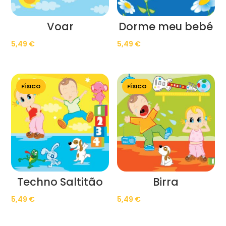
Voar
Dorme meu bebé
5,49
€
5,49
€
FÍSICO
FÍSICO
Techno Saltitão
Birra
5,49
€
5,49
€