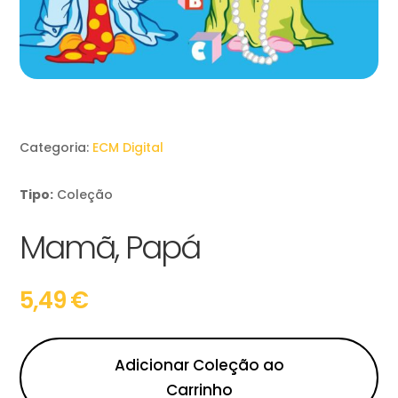
Categoria:
ECM Digital
Tipo:
Coleção
Mamã, Papá
5,49
€
Adicionar Coleção ao
Carrinho