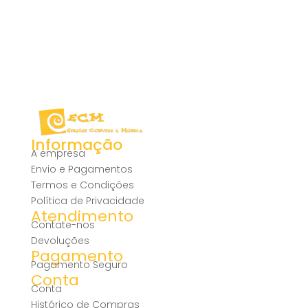
Informação
A empresa
Envio e Pagamentos
Termos e Condições
Política de Privacidade
Atendimento
Contate-nos
Devoluções
Pagamento
Pagamento Seguro
Conta
Conta
Histórico de Compras